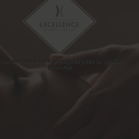
ous nos soins sont pratiqués avec la qualité
prouvée