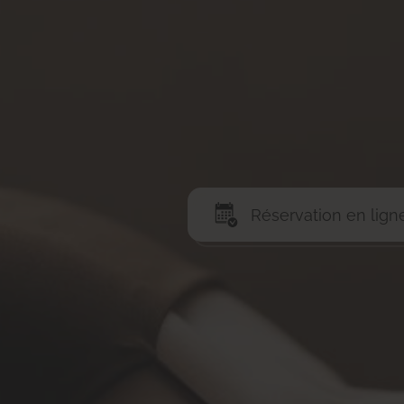
Réservation en lign