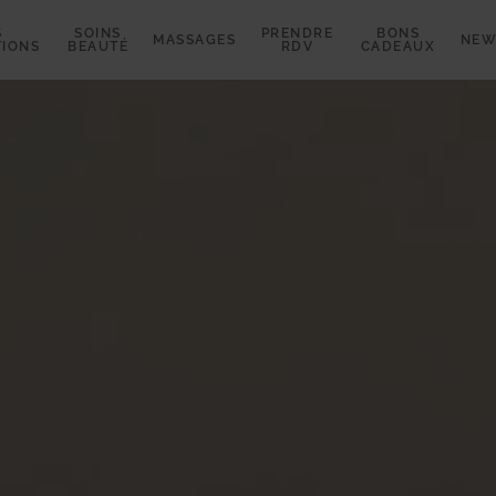
S
SOINS
PRENDRE
BONS
MASSAGES
NEW
TIONS
BEAUTÉ
RDV
CADEAUX