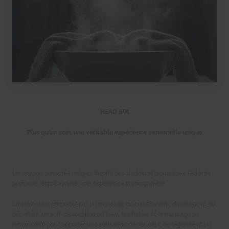
HEAD SPA
Plus qu'un soin, une véritable expérience sensorielle unique
Un voyage sensoriel unique, inspiré des traditions japonaises. Détente
profonde, esprit apaisé, une expérience incomparable.
Laissez-vous emporter par un massage du cuir chevelu, du visage et du
décolleté. un soin d’exception où l’eau, la chaleur et le massage se
rencontrent pour apporter une sensation de douceur, de légèreté et un