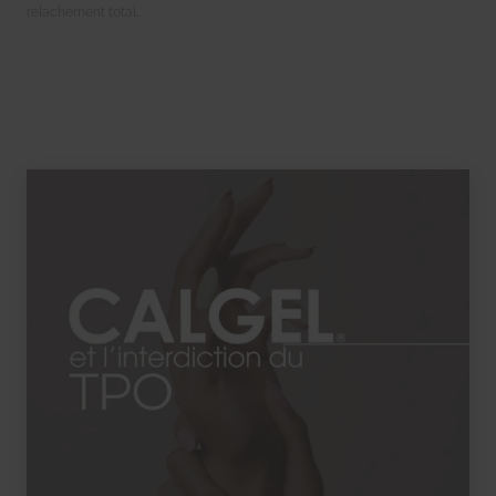
relachement total...