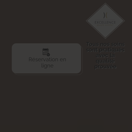
Tous nos soins
sont pratiqués
avec la
Réservation en
qualité
ligne
prouvée