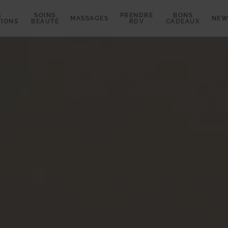
S
SOINS
PRENDRE
BONS
MASSAGES
NEW
TIONS
BEAUTÉ
RDV
CADEAUX