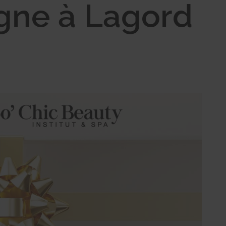
gne à Lagord