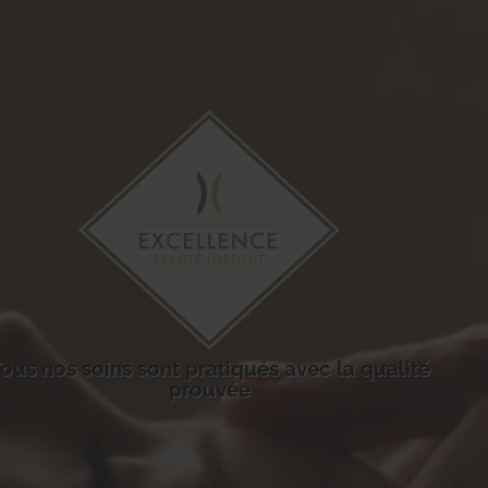
ous nos soins sont pratiqués avec la qualité
prouvée