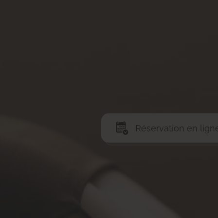
Réservation en lign