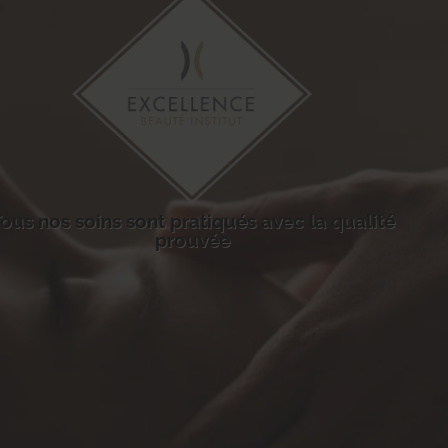
ous nos soins sont pratiqués avec la qualité
prouvée