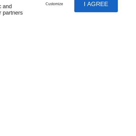
I AGREE
Customize
c and
r partners