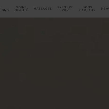
S
SOINS
PRENDRE
BONS
MASSAGES
NEW
TIONS
BEAUTÉ
RDV
CADEAUX