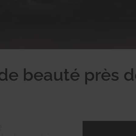
de beauté près 
e