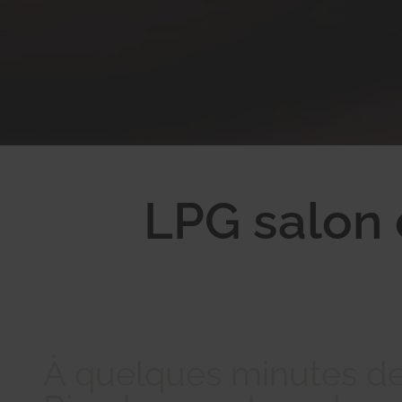
LPG salon 
À quelques minutes d